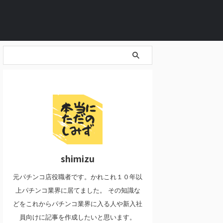
shimizu
元パチンコ店役職者です。かれこれ１０年以
上パチンコ業界に居てました。 その知識な
どをこれからパチンコ業界に入る人や新入社
員向けに記事を作成したいと思います。