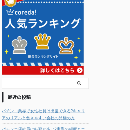
最近の投稿
パチンコ業界で女性社員は出世できる?キャリ
アのリアルと働きやすい会社の見極め方
パチンコ店社員は転勤が多い?実際の頻度とエ