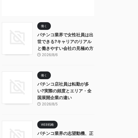
働く
パチンコ業界で女性社員は出
世できる?キャリアのリアル
と働きやすい会社の見極め方
2026/8/6
働く
パチンコ店社員は転勤が多
い?実際の頻度とエリア・全
国展開企業の違い
2026/8/5
WEB戦略
パチンコ業界の志望動機、正