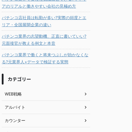
アのリアルと働きやすい会社の見極め方
パチンコ店社員は転勤が多い?実際の頻度とエ
リア・全国展開企業の違い
パチンコ業界の志望動機、正直に書いていい?
元面接官が教える例文と本音
パチンコ業界で働くと将来つぶしが効かなくな
る?元業界人+データで検証する実態
カテゴリー
WEB戦略
アルバイト
カウンター