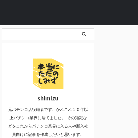
shimizu
元パチンコ店役職者です。かれこれ１０年以
上パチンコ業界に居てました。 その知識な
どをこれからパチンコ業界に入る人や新入社
員向けに記事を作成したいと思います。