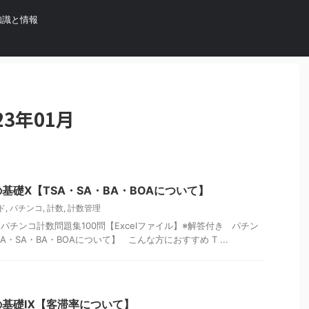
知識と情報
3年01月
基礎Ⅹ【TSA・SA・BA・BOAについて】
ド
,
パチンコ
,
計数
,
計数管理
 パチンコ計数問題集100問【Excelファイル】※解答付き パチン
・SA・BA・BOAについて】 こんな方におすすめ T ...
の基礎Ⅸ【客滞率について】