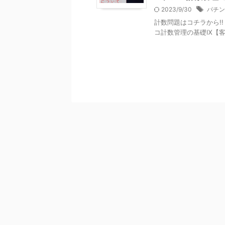
2023/9/30
パチン
計数問題はコチラから!!
コ計数管理の基礎Ⅸ【客