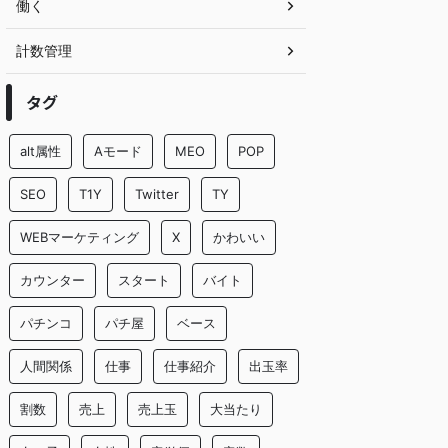
働く
計数管理
タグ
alt属性
Aモード
MEO
POP
SEO
T1Y
Twitter
TY
WEBマーケティング
X
かわいい
カウンター
スタート
バイト
パチンコ
パチ屋
ベース
人間関係
仕事
仕事紹介
出玉率
割数
売上
売上玉
大当たり