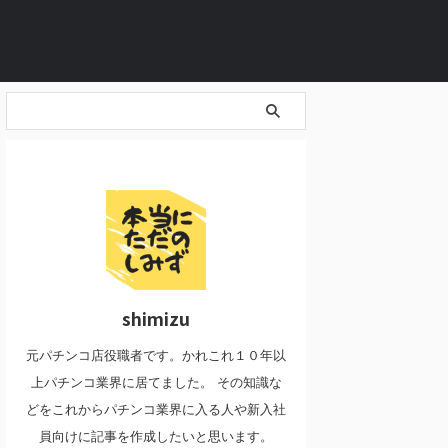
shimizu
元パチンコ店役職者です。かれこれ１０年以
上パチンコ業界に居てました。 その知識な
どをこれからパチンコ業界に入る人や新入社
員向けに記事を作成したいと思います。