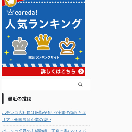
最近の投稿
パチンコ店社員は転勤が多い?実際の頻度とエ
リア・全国展開企業の違い
パチンコ業界の志望動機、正直に書いていい?