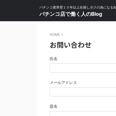
パチンコ業界歴１０年以上在籍しボクの為になる
パチンコ店で働く人のBlog
HOME
>
お問い合わせ
氏名
メールアドレス
題名