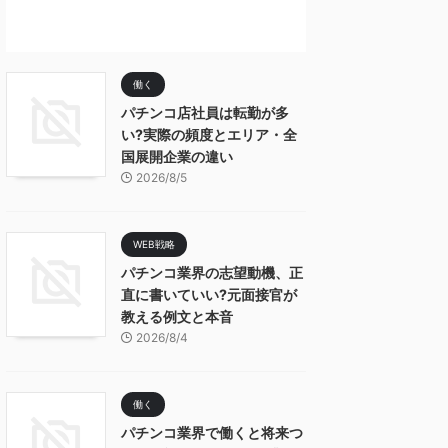
働く
パチンコ店社員は転勤が多
い?実際の頻度とエリア・全
国展開企業の違い
2026/8/5
WEB戦略
パチンコ業界の志望動機、正
直に書いていい?元面接官が
教える例文と本音
2026/8/4
働く
パチンコ業界で働くと将来つ