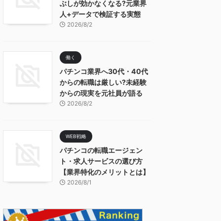
ぶしが効かなくなる?元業界
人+データで検証する実態
2026/8/2
働く
パチンコ業界へ30代・40代
からの転職は厳しい?未経験
からの現実を元社員が語る
2026/8/2
WEB戦略
パチンコの転職エージェン
ト・求人サービスの選び方
【業界特化のメリットとは】
2026/8/1