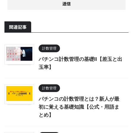
関連記事
計数管理
パチンコ計数管理の基礎Ⅱ【差玉と出
玉率】
計数管理
パチンコの計数管理とは？新人が最
初に覚える基礎知識【公式・用語ま
とめ】