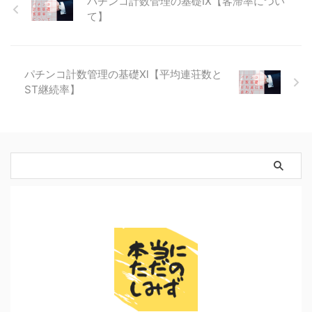
パチンコ計数管理の基礎Ⅸ【客滞率につい
て】
パチンコ計数管理の基礎Ⅺ【平均連荘数と
ST継続率】