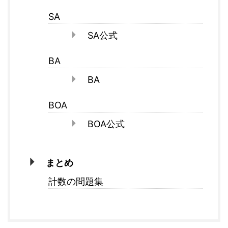
SA
SA公式
BA
BA
BOA
BOA公式
まとめ
計数の問題集