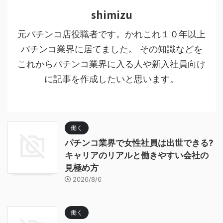
shimizu
元パチンコ店役職者です。かれこれ１０年以上
パチンコ業界に居てました。 その知識などを
これからパチンコ業界に入る人や新入社員向け
に記事を作成したいと思います。
働く
パチンコ業界で女性社員は出世できる?
キャリアのリアルと働きやすい会社の
見極め方
2026/8/6
働く