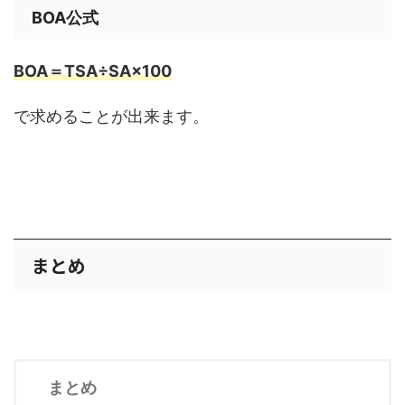
BOA公式
BOA＝TSA÷SA×100
で求めることが出来ます。
まとめ
まとめ