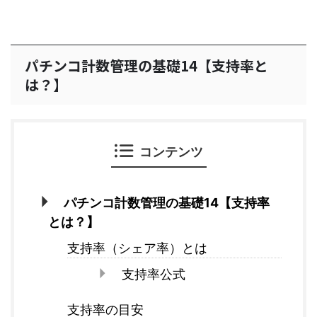
パチンコ計数管理の基礎14【支持率と
は？】
コンテンツ
パチンコ計数管理の基礎14【支持率
とは？】
支持率（シェア率）とは
支持率公式
支持率の目安