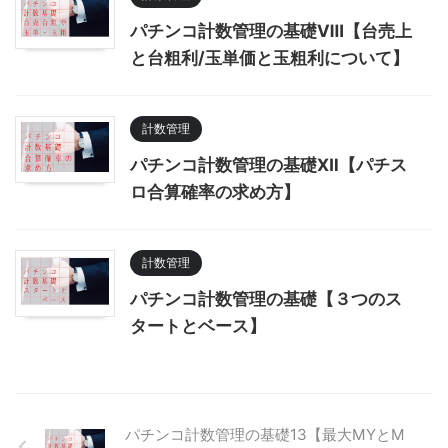
パチンコ計数管理の基礎Ⅷ【台売上
と台粗利/玉単価と玉粗利について】
計数管理
パチンコ計数管理の基礎Ⅻ【パチス
ロ合算確率の求め方】
計数管理
パチンコ計数管理の基礎【３つのス
タートとベース】
パチンコ計数管理の基礎13【最大MYとM