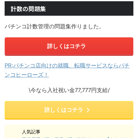
計数の問題集
パチンコ計数管理の問題集作りました。
詳しくはコチラ
PR:パチンコ店向けの就職、転職サービスならパチ
ンコヒーローズ！
\今なら入社祝い金77,777円支給/
詳しくはコチラ
人気記事