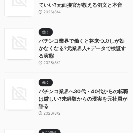
ていい?元面接官が教える例文と本音
2026/8/4
働く
パチンコ業界で働くと将来つぶしが効
かなくなる?元業界人+データで検証す
る実態
2026/8/2
働く
パチンコ業界へ30代・40代からの転職
は厳しい?未経験からの現実を元社員が
語る
2026/8/2
WEB戦略