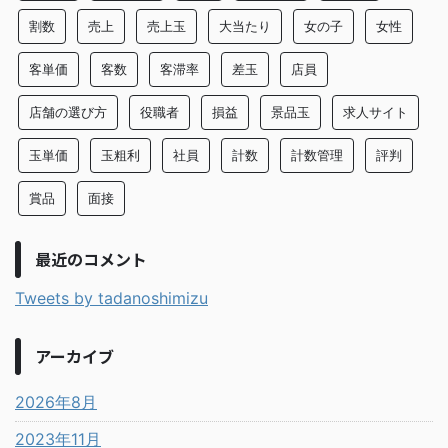
割数
売上
売上玉
大当たり
女の子
女性
客単価
客数
客滞率
差玉
店員
店舗の選び方
役職者
損益
景品玉
求人サイト
玉単価
玉粗利
社員
計数
計数管理
評判
賞品
面接
最近のコメント
Tweets by tadanoshimizu
アーカイブ
2026年8月
2023年11月