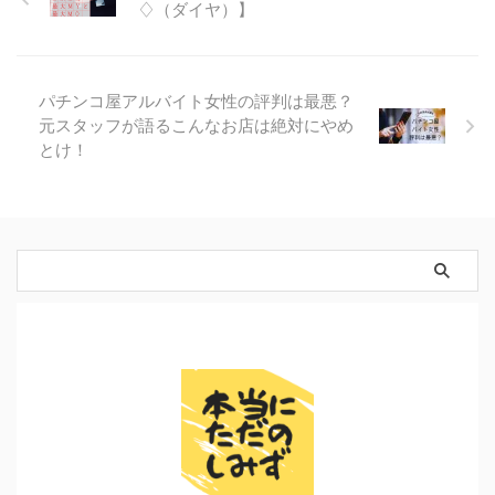
♢（ダイヤ）】
パチンコ屋アルバイト女性の評判は最悪？
元スタッフが語るこんなお店は絶対にやめ
とけ！