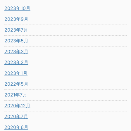
2023年10月
2023年9月
2023年7月
2023年5月
2023年3月
2023年2月
2023年1月
2022年5月
2021年7月
2020年12月
2020年7月
2020年6月