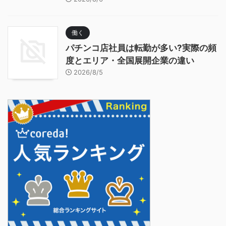
働く
パチンコ店社員は転勤が多い?実際の頻
度とエリア・全国展開企業の違い
2026/8/5