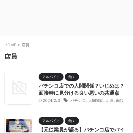
HOME
>
店員
店員
アルバイト
働く
パチンコ店での人間関係？いじめは？
面接時に見分ける良い悪いの共通点
2024/2/3
パチンコ
,
人間関係
,
店員
,
面接
アルバイト
働く
【元従業員が語る】パチンコ店でバイ