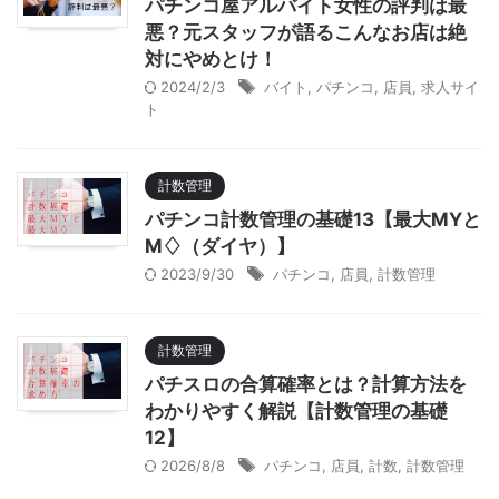
パチンコ屋アルバイト女性の評判は最
悪？元スタッフが語るこんなお店は絶
対にやめとけ！
2024/2/3
バイト
,
パチンコ
,
店員
,
求人サイ
ト
計数管理
パチンコ計数管理の基礎13【最大MYと
M♢（ダイヤ）】
2023/9/30
パチンコ
,
店員
,
計数管理
計数管理
パチスロの合算確率とは？計算方法を
わかりやすく解説【計数管理の基礎
12】
2026/8/8
パチンコ
,
店員
,
計数
,
計数管理