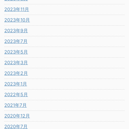
2023年11月
2023年10月
2023年9月
2023年7月
2023年5月
2023年3月
2023年2月
2023年1月
2022年5月
2021年7月
2020年12月
2020年7月