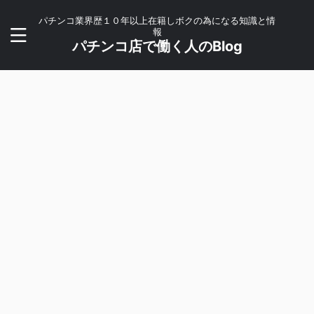
パチンコ業界歴１０年以上在籍しボクの為になる知識と情
報
パチンコ店で働く人のBlog