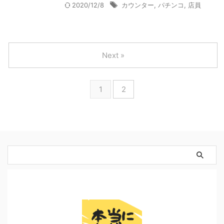
2020/12/8
カウンター
,
パチンコ
,
店員
Next »
1
2