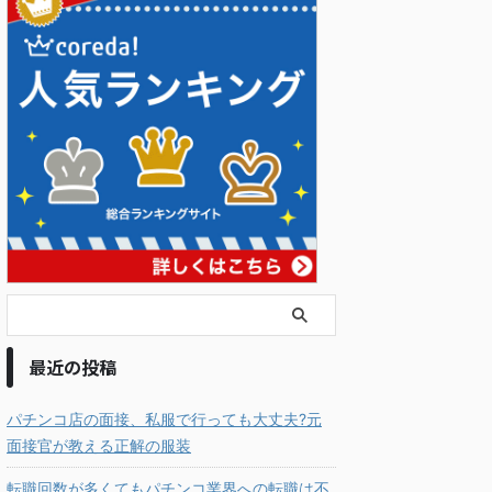
最近の投稿
パチンコ店の面接、私服で行っても大丈夫?元
面接官が教える正解の服装
転職回数が多くてもパチンコ業界への転職は不