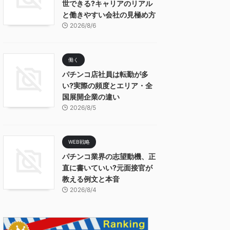
世できる?キャリアのリアル
と働きやすい会社の見極め方
2026/8/6
働く
パチンコ店社員は転勤が多
い?実際の頻度とエリア・全
国展開企業の違い
2026/8/5
WEB戦略
パチンコ業界の志望動機、正
直に書いていい?元面接官が
教える例文と本音
2026/8/4