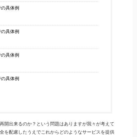
での具体例
での具体例
での具体例
での具体例
再開出来るのか？という問題はありますが我々が考えて
全を配慮したうえでこれからどのようなサービスを提供