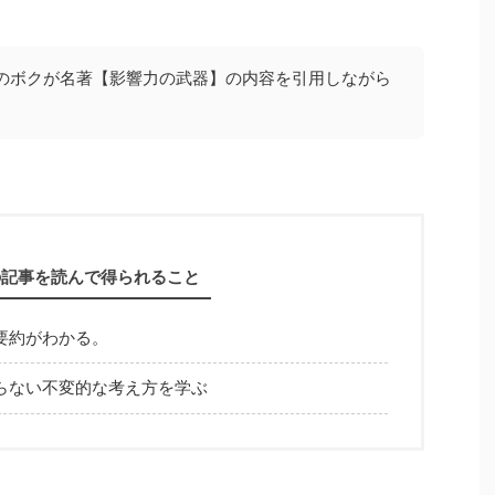
のボクが名著【影響力の武器】の内容を引用しながら
の記事を読んで得られること
要約がわかる。
らない不変的な考え方を学ぶ