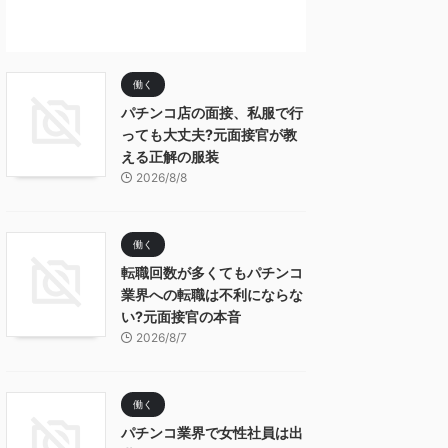
働く
パチンコ店の面接、私服で行
っても大丈夫?元面接官が教
える正解の服装
2026/8/8
働く
転職回数が多くてもパチンコ
業界への転職は不利にならな
い?元面接官の本音
2026/8/7
働く
パチンコ業界で女性社員は出