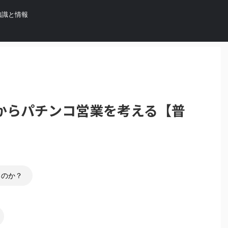
知識と情報
からパチンコ営業を考える【普
るのか？