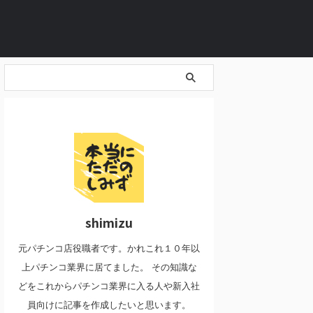
shimizu
元パチンコ店役職者です。かれこれ１０年以
上パチンコ業界に居てました。 その知識な
どをこれからパチンコ業界に入る人や新入社
員向けに記事を作成したいと思います。