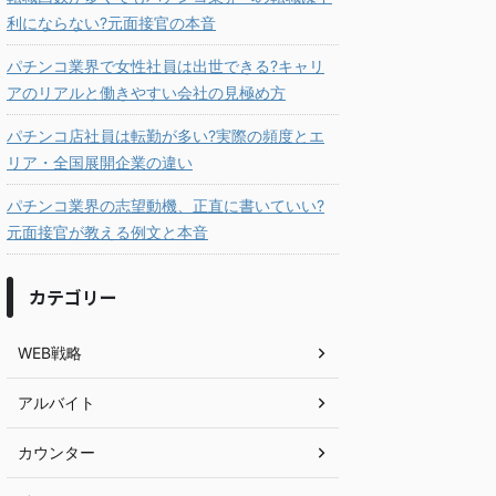
利にならない?元面接官の本音
パチンコ業界で女性社員は出世できる?キャリ
アのリアルと働きやすい会社の見極め方
パチンコ店社員は転勤が多い?実際の頻度とエ
リア・全国展開企業の違い
パチンコ業界の志望動機、正直に書いていい?
元面接官が教える例文と本音
カテゴリー
WEB戦略
アルバイト
カウンター