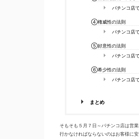
パチンコ店
④権威性の法則
パチンコ店
⑤好意性の法則
パチンコ店
⑥希少性の法則
パチンコ店
まとめ
そもそも５月７日～パチンコ店は営業
行かなければならないのはお客様に安