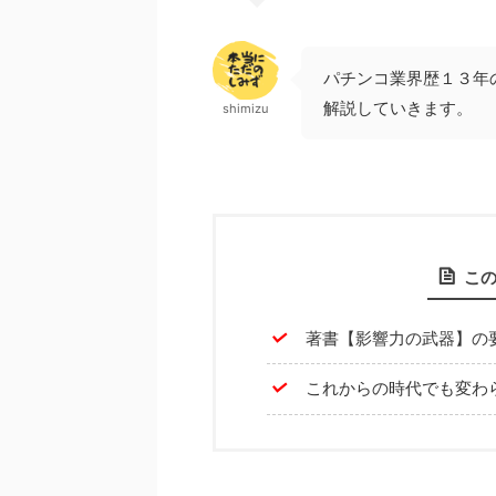
パチンコ業界歴１３年
解説していきます。
shimizu
こ
著書【影響力の武器】の
これからの時代でも変わ