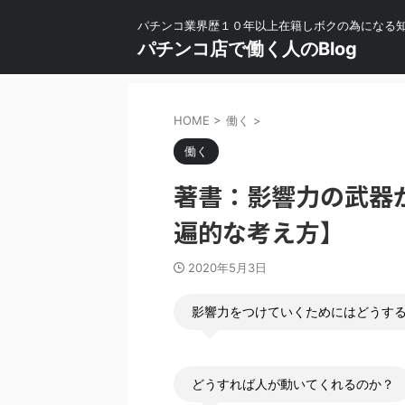
パチンコ業界歴１０年以上在籍しボクの為になる
パチンコ店で働く人のBlog
HOME
>
働く
>
働く
著書：影響力の武器
遍的な考え方】
2020年5月3日
影響力をつけていくためにはどうす
どうすれば人が動いてくれるのか？