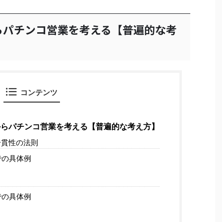
らパチンコ営業を考える【普遍的な考
コンテンツ
からパチンコ営業を考える【普遍的な考え方】
貫性の法則
での具体例
での具体例