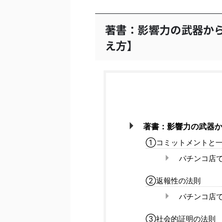
著書：影響力の武器か
え方】
著書：影響力の武器
①コミットメントと一
パチンコ店
②返報性の法則
パチンコ店
③社会的証明の法則