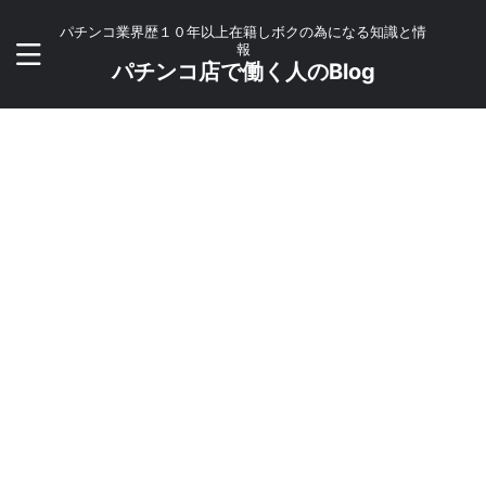
パチンコ業界歴１０年以上在籍しボクの為になる知識と情
報
パチンコ店で働く人のBlog