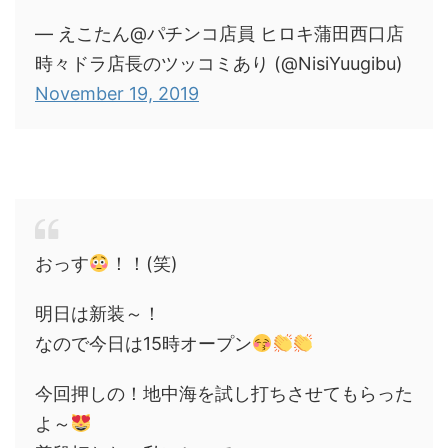
— えこたん@パチンコ店員 ヒロキ蒲田西口店
時々ドラ店長のツッコミあり (@NisiYuugibu)
November 19, 2019
おっす
！！(笑)
明日は新装～！
なので今日は15時オープン
今回押しの！地中海を試し打ちさせてもらった
よ～