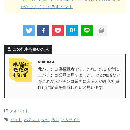
かないようにするポイント
この記事を書いた人
shimizu
元パチンコ店役職者です。かれこれ１０年以
上パチンコ業界に居てました。 その知識など
をこれからパチンコ業界に入る人や新入社員
向けに記事を作成したいと思います。
-
アルバイト
-
バイト
,
パチンコ
,
女性
,
店員
,
求人サイト