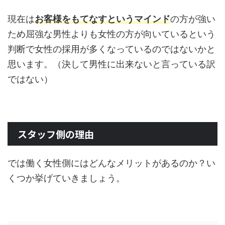
現在は
お客様をもてなすというマインド
の方が強い
ため屈強な男性よりも女性の方が向いているという
判断で女性の採用が多くなっているのではないかと
思います。（決して男性に出来ないと言っている訳
ではない）
スタッフ側の理由
では働く女性側にはどんなメリットがあるのか？い
くつか挙げていきましょう。