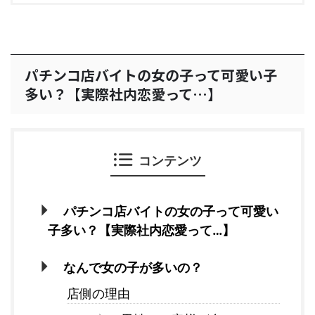
パチンコ店バイトの女の子って可愛い子
多い？【実際社内恋愛って…】
コンテンツ
パチンコ店バイトの女の子って可愛い
子多い？【実際社内恋愛って…】
なんで女の子が多いの？
店側の理由