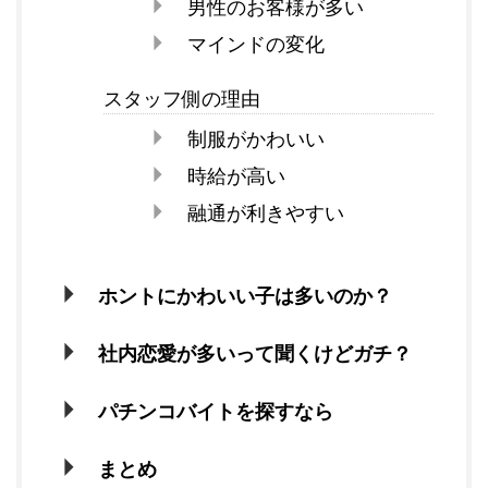
男性のお客様が多い
マインドの変化
スタッフ側の理由
制服がかわいい
時給が高い
融通が利きやすい
ホントにかわいい子は多いのか？
社内恋愛が多いって聞くけどガチ？
パチンコバイトを探すなら
まとめ