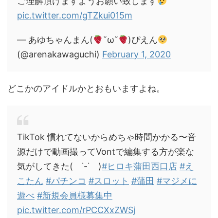
ご理解頂けますようお願い致します
pic.twitter.com/gTZkui015m
— あゆちゃんまん(
˘ω˘
)ぴえん
(@arenakawaguchi)
February 1, 2020
どこかのアイドルかとおもいますよね。
TikTok 慣れてないからめちゃ時間かかる〜音
源だけで動画撮ってVontで編集する方が楽な
気がしてきた( ˙-˙ )
#ヒロキ蒲田西口店
#え
こたん
#パチンコ
#スロット
#蒲田
#マジメに
遊べ
#新規会員様募集中
pic.twitter.com/rPCCXxZWSj