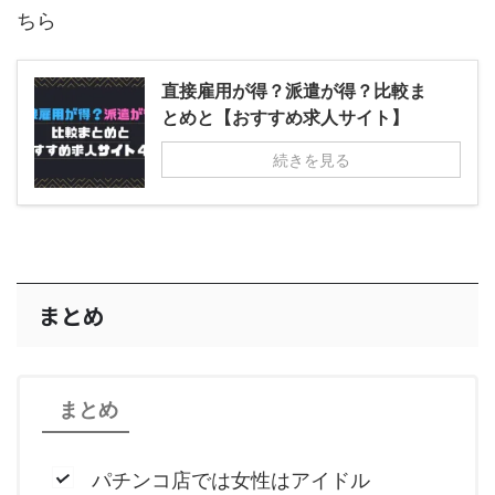
ちら
直接雇用が得？派遣が得？比較ま
とめと【おすすめ求人サイト】
続きを見る
まとめ
まとめ
パチンコ店では女性はアイドル