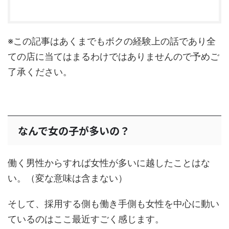
※この記事はあくまでもボクの経験上の話であり全
ての店に当てはまるわけではありませんので予めご
了承ください。
なんで女の子が多いの？
働く男性からすれば女性が多いに越したことはな
い。（変な意味は含まない）
そして、採用する側も働き手側も女性を中心に動い
ているのはここ最近すごく感じます。