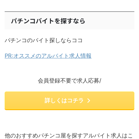
パチンコバイトを探すなら
パチンコのバイト探しならココ
PR:オススメのアルバイト求人情報
会員登録不要で求人応募/
詳しくはコチラ
他のおすすめパチンコ屋を探すアルバイト求人はこ