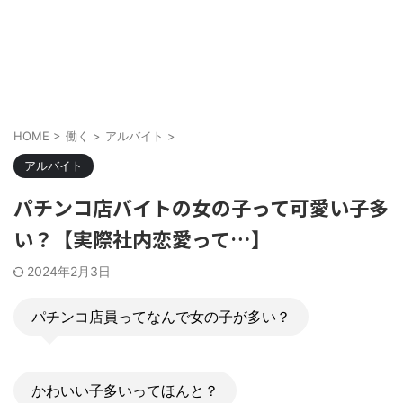
HOME
>
働く
>
アルバイト
>
アルバイト
パチンコ店バイトの女の子って可愛い子多
い？【実際社内恋愛って…】
2024年2月3日
パチンコ店員ってなんで女の子が多い？
かわいい子多いってほんと？