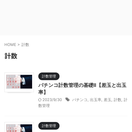
HOME
>
計数
計数
計数管理
パチンコ計数管理の基礎Ⅱ【差玉と出玉
率】
2023/9/30
パチンコ
,
出玉率
,
差玉
,
計数
,
計
数管理
計数管理