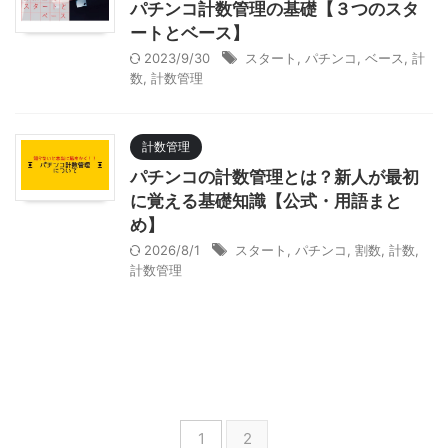
パチンコ計数管理の基礎【３つのスタ
ートとベース】
2023/9/30
スタート
,
パチンコ
,
ベース
,
計
数
,
計数管理
計数管理
パチンコの計数管理とは？新人が最初
に覚える基礎知識【公式・用語まと
め】
2026/8/1
スタート
,
パチンコ
,
割数
,
計数
,
計数管理
1
2