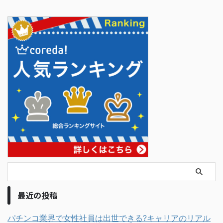
最近の投稿
パチンコ業界で女性社員は出世できる?キャリアのリアル