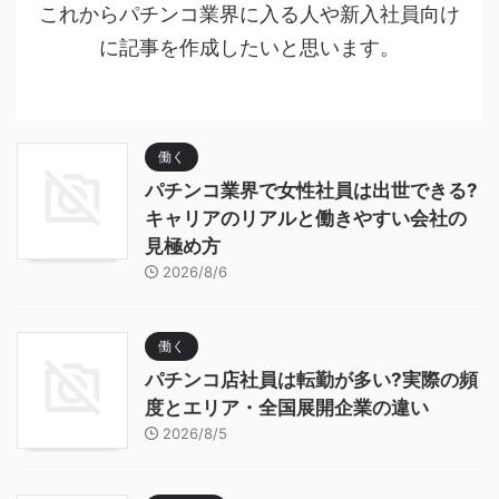
これからパチンコ業界に入る人や新入社員向け
に記事を作成したいと思います。
働く
パチンコ業界で女性社員は出世できる?
キャリアのリアルと働きやすい会社の
見極め方
2026/8/6
働く
パチンコ店社員は転勤が多い?実際の頻
度とエリア・全国展開企業の違い
2026/8/5